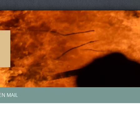
E
EN MAIL