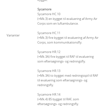
Sycamore
Sycamore HC.10
(=Mk.3) en bygget til evaluering af Army Air
Corps som en luftambulance.
Sycamore HC.11
Varianter
(=Mk.3) fire bygget til evaluering af Army Air
Corps, som kommunikationsfly.
Sycamore HR.12
(=Mk.3A) fire bygget til RAF til evaluering
som eftersøgnings- og redningsfly.
Sycamore HR.13
(=Mk.3A) to bygget med redningsspil til RAF
til evaluering som eftersøgnings- og
redningsfly.
Sycamore HR.14
(=Mk.4) 85 bygget til RAF, som
eftersøgnings- og redningsfly.