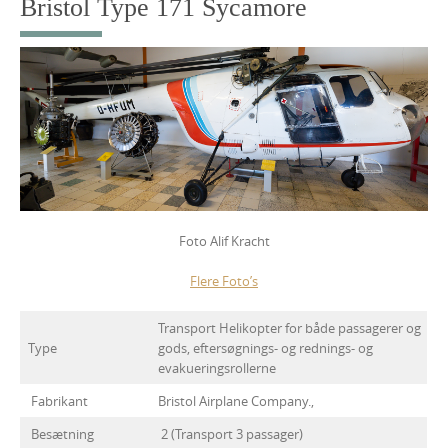
Bristol Type 171 Sycamore
Foto Alif Kracht
Flere Foto’s
Transport Helikopter for både passagerer og
Type
gods, eftersøgnings- og rednings- og
evakueringsrollerne
Fabrikant
Bristol Airplane Company.,
Besætning
2 (Transport 3 passager)