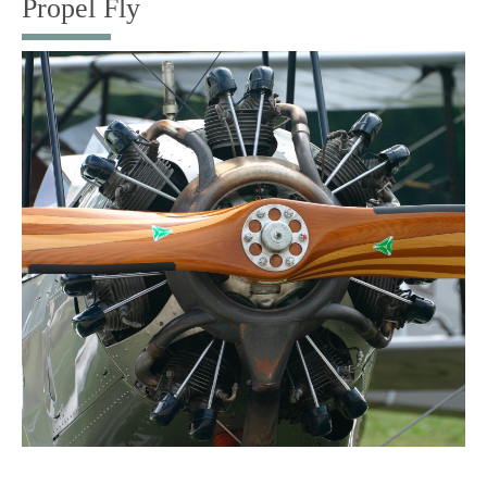
Propel Fly